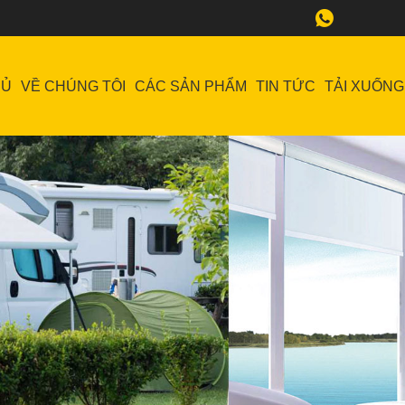
HỦ
VỀ CHÚNG TÔI
CÁC SẢN PHẨM
TIN TỨC
TẢI XUỐNG