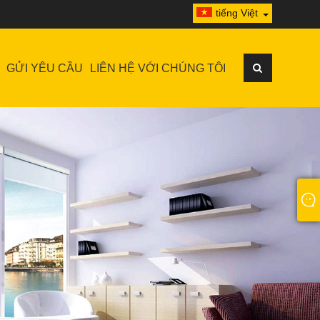
tiếng Việt
GỬI YÊU CẦU
LIÊN HỆ VỚI CHÚNG TÔI