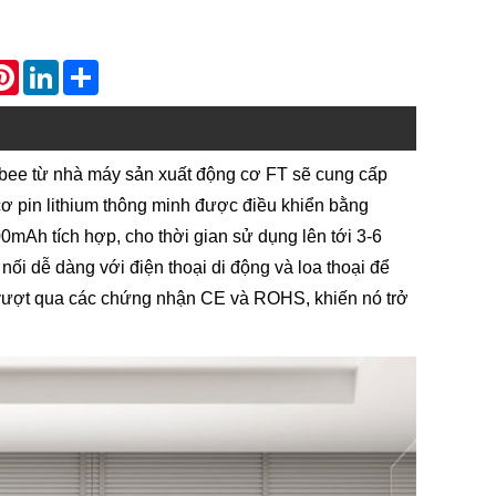
atsApp
Pinterest
LinkedIn
Share
gbee từ nhà máy sản xuất động cơ FT sẽ cung cấp
 cơ pin lithium thông minh được điều khiển bằng
00mAh tích hợp, cho thời gian sử dụng lên tới 3-6
nối dễ dàng với điện thoại di động và loa thoại để
ã vượt qua các chứng nhận CE và ROHS, khiến nó trở