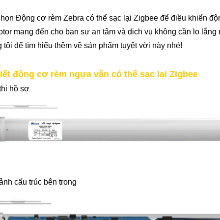
họn Động cơ rèm Zebra có thể sạc lại Zigbee để điều khiển độ
tor mang đến cho bạn sự an tâm và dịch vụ không cần lo lắng
 tôi để tìm hiểu thêm về sản phẩm tuyệt vời này nhé!
tiết động cơ rèm ngựa vằn có thể sạc lại Zigbee
thị hồ sơ
ảnh cấu trúc bên trong