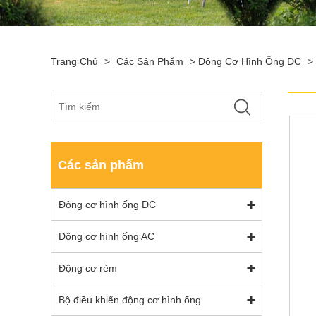
Trang Chủ
>
Các Sản Phẩm
>
Động Cơ Hình Ống DC
>
Các sản phẩm
Động cơ hình ống DC
Động cơ hình ống AC
Động cơ rèm
Bộ điều khiển động cơ hình ống