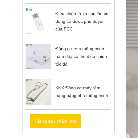
Điều khiển từ xa con lăn có
động cơ được phê duyệt
của FCC
Động cơ rèm thông minh
năm dây có thể điều chỉnh
tốc độ
KNX Động cơ máy rèm
hạng nặng nhà thông minh
Tất cả sản phẩm mới