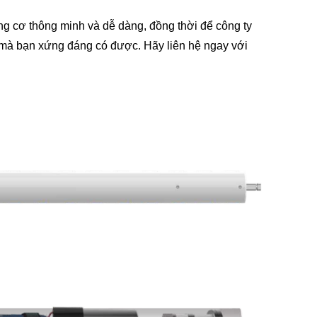
ng cơ thông minh và dễ dàng, đồng thời để công ty
 mà bạn xứng đáng có được. Hãy liên hệ ngay với