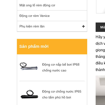
Mật ong lố rèm động cơ
Động cơ rèm Venice
Phụ kiện rèm lăn
Mô
Hãy y
dịch 
Sản phẩm mới
giọng
tháng
điều 
Động cơ nắp bể bơi IP68
thành
chống nước cao
Động cơ chống nước IP65
cho tấm phủ hồ bơi