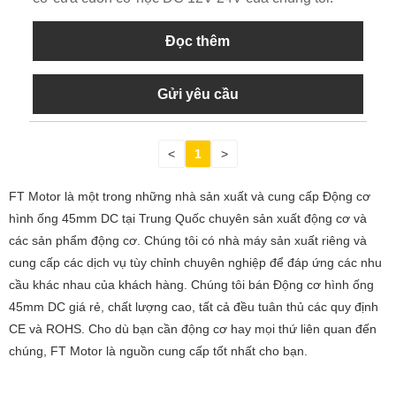
Đọc thêm
Gửi yêu cầu
<
1
>
FT Motor là một trong những nhà sản xuất và cung cấp Động cơ
hình ống 45mm DC tại Trung Quốc chuyên sản xuất động cơ và
các sản phẩm động cơ. Chúng tôi có nhà máy sản xuất riêng và
cung cấp các dịch vụ tùy chỉnh chuyên nghiệp để đáp ứng các nhu
cầu khác nhau của khách hàng. Chúng tôi bán Động cơ hình ống
45mm DC giá rẻ, chất lượng cao, tất cả đều tuân thủ các quy định
CE và ROHS. Cho dù bạn cần động cơ hay mọi thứ liên quan đến
chúng, FT Motor là nguồn cung cấp tốt nhất cho bạn.