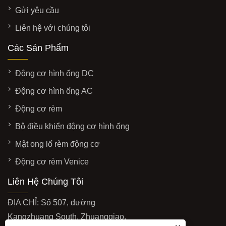
Gửi yêu cầu
Liên hệ với chúng tôi
Các Sản Phẩm
Động cơ hình ống DC
Động cơ hình ống AC
Động cơ rèm
Bộ điều khiển động cơ hình ống
Mật ong lố rèm động cơ
Động cơ rèm Venice
Liên Hệ Chúng Tôi
ĐỊA CHỈ: Số 507, đường
Kangzhuang South, Zhuangqiao,