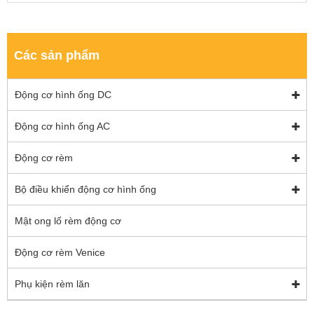
Các sản phẩm
Động cơ hình ống DC
Động cơ hình ống AC
Động cơ rèm
Bộ điều khiển động cơ hình ống
Mật ong lố rèm động cơ
Động cơ rèm Venice
Phụ kiện rèm lăn