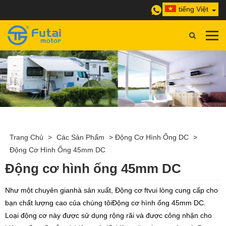
tiếng Việt
Trang Chủ
>
Các Sản Phẩm
>
Động Cơ Hình Ống DC
>
Động Cơ Hình Ống 45mm DC
Động cơ hình ống 45mm DC
Như một chuyên gia
nhà sản xuất
,
Động cơ ft
vui lòng cung cấp cho
bạn chất lượng cao của chúng tôi
Động cơ hình ống 45mm DC
.
Loại động cơ này được sử dụng rộng rãi và được công nhận cho