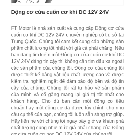
Động cơ cửa cuốn cơ khí DC 12V 24V
FT Motor là nhà sản xuất và cung cấp Động cơ cửa
cuốn cơ khí DC 12V 24V chuyên nghiệp có trụ sở tại
Trung Quốc. Chúng tôi cam kết cung cấp những sản
phẩm chất lượng tốt nhất với giá cả phải chăng. Nếu
bạn đang tìm kiếm một Động cơ cửa cuốn cơ khí DC
12V 24V đáng tin cậy thì không cần tìm đâu xa ngoài
các sản phẩm của chúng tôi. Động cơ của chúng tôi
được thiết kế bằng vật liệu chất lượng cao và được
kiểm tra nghiêm ngặt để đảm bảo độ bền và độ tin
cậy của chúng. Chúng tôi rất tự hào về sản phẩm
của mình và cố gắng mang lại giá trị tốt nhất cho
khách hàng. Cho dù bạn cần một động cơ tiêu
chuẩn hay một động cơ đã được tùy chỉnh cho nhu
cầu cụ thể của bạn, chúng tôi luôn sẵn sàng trợ giúp.
Hãy liên hệ với chúng tôi ngay bây giờ và khám phá
chất lượng cũng như mức giá phải chăng của Động
cơ cửa cuốn cơ học DC 12V 24V của chúng tôi.