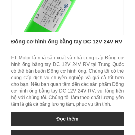
Động cơ hình ống bằng tay DC 12V 24V RV
FT Motor là nhà sản xuất và nhà cung cấp Động cơ
hình ống bằng tay DC 12V 24V RV tại Trung Quốc
có thể bán buôn Động cơ hình ống. Chúng tôi có thể
cung cấp dịch vụ chuyên nghiệp và giá cả tốt hơn
cho bạn. Nếu bạn quan tâm đến các sản phẩm Động
cơ hình ống bằng tay DC 12V 24V RV, vui lòng liên
hệ với chúng tôi. Chúng tôi làm theo chất lượng yên
tâm là giá cả bằng lương tâm, phục vụ tận tình.
Đọc thêm