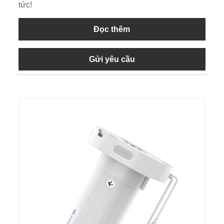
tức!
Đọc thêm
Gửi yêu cầu