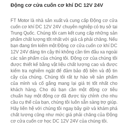
Động cơ cửa cuốn cơ khí DC 12V 24V
FT Motor là nhà sản xuất và cung cấp Động cơ cửa
cuốn cơ khí DC 12V 24V chuyên nghiệp có trụ sở tại
Trung Quốc. Chúng tôi cam kết cung cấp những sản
phẩm chất lượng tốt nhất với giá cả phải chăng. Nếu
bạn đang tìm kiếm một Động cơ cửa cuốn cơ khí DC
12V 24V đáng tin cậy thì không cần tìm đâu xa ngoài
các sản phẩm của chúng tôi. Động cơ của chúng tôi
được thiết kế bằng vật liệu chất lượng cao và được
kiểm tra nghiêm ngặt để đảm bảo độ bền và độ tin
cậy của chúng. Chúng tôi rất tự hào về sản phẩm
của mình và cố gắng mang lại giá trị tốt nhất cho
khách hàng. Cho dù bạn cần một động cơ tiêu
chuẩn hay một động cơ đã được tùy chỉnh cho nhu
cầu cụ thể của bạn, chúng tôi luôn sẵn sàng trợ giúp.
Hãy liên hệ với chúng tôi ngay bây giờ và khám phá
chất lượng cũng như mức giá phải chăng của Động
cơ cửa cuốn cơ học DC 12V 24V của chúng tôi.