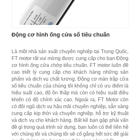
Động cơ hình ống cửa sổ tiêu chuẩn
Là một nhà sản xuất chuyên nghiệp tại Trung Quốc,
FT motor rất vui mừng được cung cấp cho bạn Động
cơ hình ống cửa chớp tiêu chuẩn. FT motor luôn đề
cao triết lý cung cấp cho khách hàng những sản
phẩm và dịch vụ chất lượng. Động cơ màn trập cửa
sổ tiêu chuẩn của chúng tôi không chỉ có ưu điểm là
hiệu suất cao, độ ồn thấp mà còn có hiệu suất điều
khiển có độ chính xác cao. Ngoài ra, FT Motor còn
có đội ngũ dịch vụ hậu mãi chuyên nghiệp, sẵn sàng
cung cấp kịp thời và chuyên nghiệp. hỗ trợ kỹ thuật
và dịch vụ cho khách hàng. Bất kể bạn gặp phải vấn
đề gì trong quá trình sử dụng, bạn luôn có thể liên hệ
với chúng tôi và chúng tôi sẽ cố gắng hết sức để giải