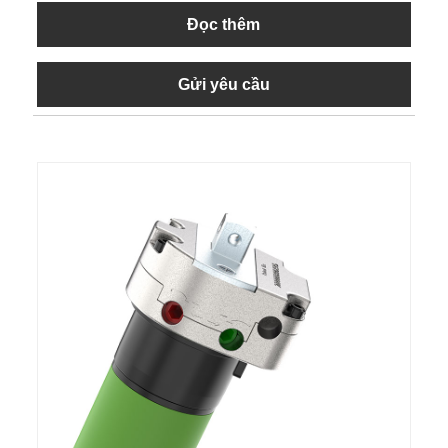
Đọc thêm
Gửi yêu cầu