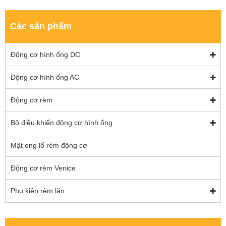
Các sản phẩm
Động cơ hình ống DC
Động cơ hình ống AC
Động cơ rèm
Bộ điều khiển động cơ hình ống
Mật ong lố rèm động cơ
Động cơ rèm Venice
Phụ kiện rèm lăn