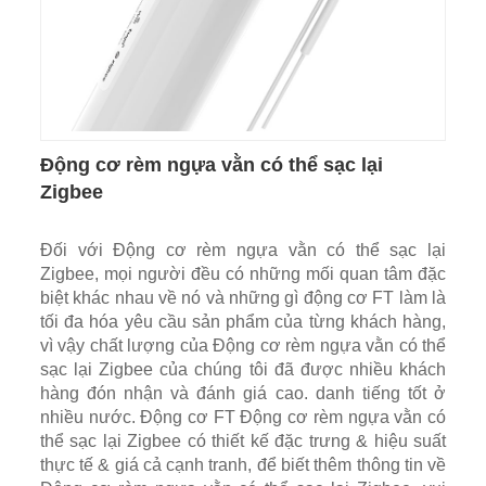
Động cơ rèm ngựa vằn có thể sạc lại
Zigbee
Đối với Động cơ rèm ngựa vằn có thể sạc lại
Zigbee, mọi người đều có những mối quan tâm đặc
biệt khác nhau về nó và những gì động cơ FT làm là
tối đa hóa yêu cầu sản phẩm của từng khách hàng,
vì vậy chất lượng của Động cơ rèm ngựa vằn có thể
sạc lại Zigbee của chúng tôi đã được nhiều khách
hàng đón nhận và đánh giá cao. danh tiếng tốt ở
nhiều nước. Động cơ FT Động cơ rèm ngựa vằn có
thể sạc lại Zigbee có thiết kế đặc trưng & hiệu suất
thực tế & giá cả cạnh tranh, để biết thêm thông tin về