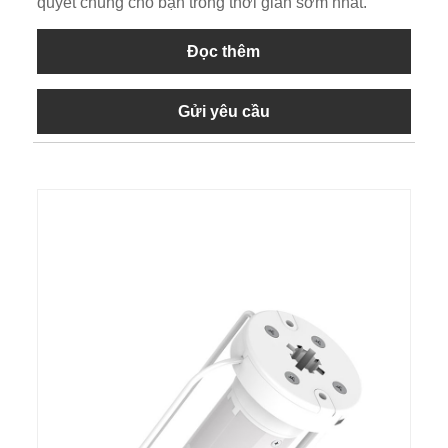
quyết chúng cho bạn trong thời gian sớm nhất.
Đọc thêm
Gửi yêu cầu