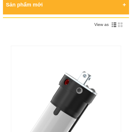
Sản phẩm mới
View as