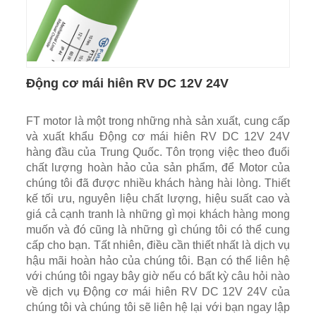
Động cơ mái hiên RV DC 12V 24V
FT motor là một trong những nhà sản xuất, cung cấp
và xuất khẩu Động cơ mái hiên RV DC 12V 24V
hàng đầu của Trung Quốc. Tôn trọng việc theo đuổi
chất lượng hoàn hảo của sản phẩm, để Motor của
chúng tôi đã được nhiều khách hàng hài lòng. Thiết
kế tối ưu, nguyên liệu chất lượng, hiệu suất cao và
giá cả cạnh tranh là những gì mọi khách hàng mong
muốn và đó cũng là những gì chúng tôi có thể cung
cấp cho bạn. Tất nhiên, điều cần thiết nhất là dịch vụ
hậu mãi hoàn hảo của chúng tôi. Bạn có thể liên hệ
với chúng tôi ngay bây giờ nếu có bất kỳ câu hỏi nào
về dịch vụ Động cơ mái hiên RV DC 12V 24V của
chúng tôi và chúng tôi sẽ liên hệ lại với bạn ngay lập