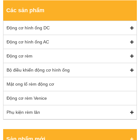
Các sản phẩm
Động cơ hình ống DC
Động cơ hình ống AC
Động cơ rèm
Bộ điều khiển động cơ hình ống
Mật ong lố rèm động cơ
Động cơ rèm Venice
Phụ kiện rèm lăn
Sản phẩm mới