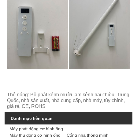
Thẻ nóng: Bộ phát kênh mười lăm kênh hai chiều, Trung
Quốc, nhà sản xuất, nhà cung cấp, nhà máy, tùy chỉnh,
giá rẻ, CE, ROHS
Danh mục liên quan
Máy phát động cơ hình ống
Máy thu động cơ hình ống
Cổng nhà thông minh