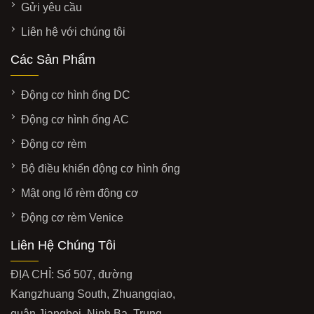
Gửi yêu cầu
Liên hệ với chúng tôi
Các Sản Phẩm
Động cơ hình ống DC
Động cơ hình ống AC
Động cơ rèm
Bộ điều khiển động cơ hình ống
Mật ong lố rèm động cơ
Động cơ rèm Venice
Liên Hệ Chúng Tôi
ĐỊA CHỈ: Số 507, đường
Kangzhuang South, Zhuangqiao,
quận Jiangbei, Ninh Ba, Trung