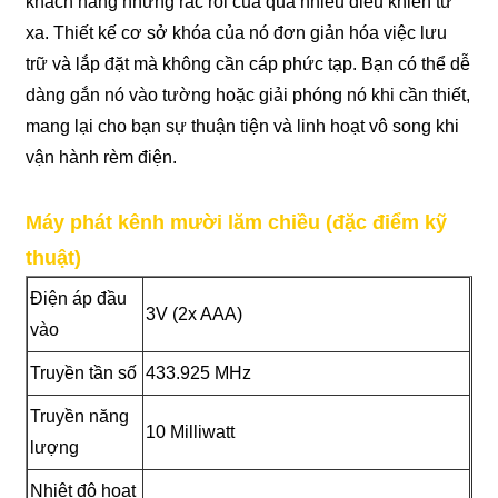
khách hàng những rắc rối của quá nhiều điều khiển từ
xa. Thiết kế cơ sở khóa của nó đơn giản hóa việc lưu
trữ và lắp đặt mà không cần cáp phức tạp. Bạn có thể dễ
dàng gắn nó vào tường hoặc giải phóng nó khi cần thiết,
mang lại cho bạn sự thuận tiện và linh hoạt vô song khi
vận hành rèm điện.
Máy phát kênh mười lăm chiều (đặc điểm kỹ
thuật)
Điện áp đầu
3V (2x AAA)
vào
Truyền tần số
433.925 MHz
Truyền năng
10 Milliwatt
lượng
Nhiệt độ hoạt