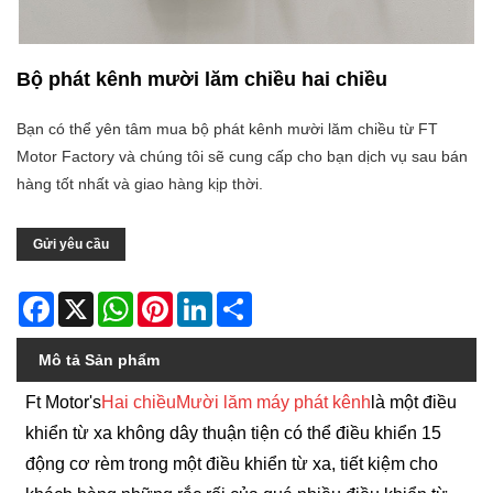
Bộ phát kênh mười lăm chiều hai chiều
Bạn có thể yên tâm mua bộ phát kênh mười lăm chiều từ FT
Motor Factory và chúng tôi sẽ cung cấp cho bạn dịch vụ sau bán
hàng tốt nhất và giao hàng kịp thời.
Gửi yêu cầu
Facebook
X
WhatsApp
Pinterest
LinkedIn
Share
Mô tả Sản phẩm
Ft Motor's
Hai chiều
Mười lăm máy phát kênh
là một điều
khiển từ xa không dây thuận tiện có thể điều khiển 15
động cơ rèm trong một điều khiển từ xa, tiết kiệm cho