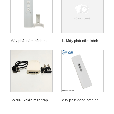
Máy phát năm kênh hai chiều
11 Máy phát năm kênh hai chiều
Bộ điều khiển màn trập cửa nhà để xe
Máy phát động cơ hình ống đơn kênh