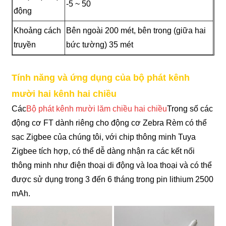
-5 ~ 50
động
Khoảng cách
Bên ngoài 200 mét, bên trong (giữa hai
truyền
bức tường) 35 mét
Tính năng và ứng dụng của bộ phát kênh
mười hai kênh hai chiều
Các
Bộ phát kênh mười lăm chiều hai chiều
Trong số các
động cơ FT dành riêng cho động cơ Zebra Rèm có thể
sạc Zigbee của chúng tôi, với chip thông minh Tuya
Zigbee tích hợp, có thể dễ dàng nhận ra các kết nối
thông minh như điện thoại di động và loa thoại và có thể
được sử dụng trong 3 đến 6 tháng trong pin lithium 2500
mAh.