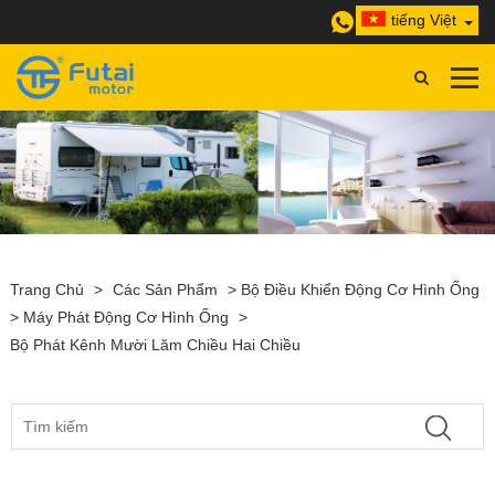
tiếng Việt
Trang Chủ
>
Các Sản Phẩm
>
Bộ Điều Khiển Động Cơ Hình Ống
>
Máy Phát Động Cơ Hình Ống
>
Bộ Phát Kênh Mười Lăm Chiều Hai Chiều