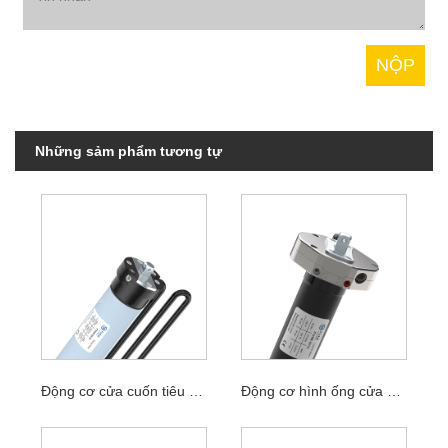
Những sảm phẩm tương tự
Động cơ cửa cuốn tiêu chuẩn cơ khí 45mm
Động cơ hình ống cửa gara 45mm