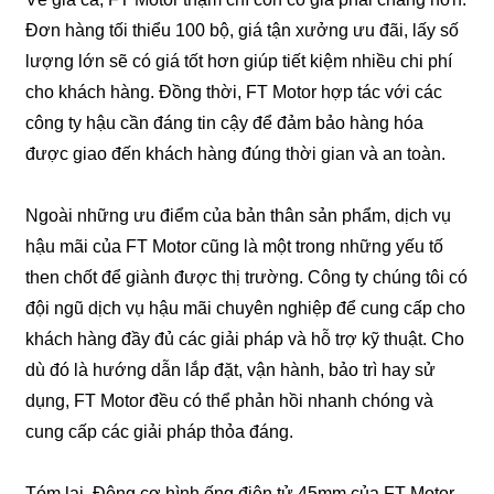
Đơn hàng tối thiểu 100 bộ, giá tận xưởng ưu đãi, lấy số
lượng lớn sẽ có giá tốt hơn giúp tiết kiệm nhiều chi phí
cho khách hàng. Đồng thời, FT Motor hợp tác với các
công ty hậu cần đáng tin cậy để đảm bảo hàng hóa
được giao đến khách hàng đúng thời gian và an toàn.
Ngoài những ưu điểm của bản thân sản phẩm, dịch vụ
hậu mãi của FT Motor cũng là một trong những yếu tố
then chốt để giành được thị trường. Công ty chúng tôi có
đội ngũ dịch vụ hậu mãi chuyên nghiệp để cung cấp cho
khách hàng đầy đủ các giải pháp và hỗ trợ kỹ thuật. Cho
dù đó là hướng dẫn lắp đặt, vận hành, bảo trì hay sử
dụng, FT Motor đều có thể phản hồi nhanh chóng và
cung cấp các giải pháp thỏa đáng.
Tóm lại, Động cơ hình ống điện tử 45mm của FT Motor