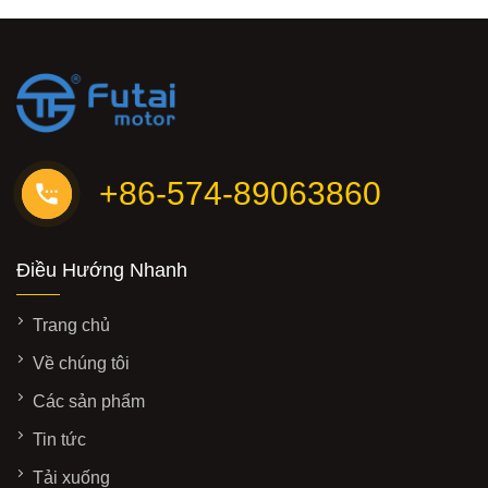
+86-574-89063860
Điều Hướng Nhanh
Trang chủ
Về chúng tôi
Các sản phẩm
Tin tức
Tải xuống