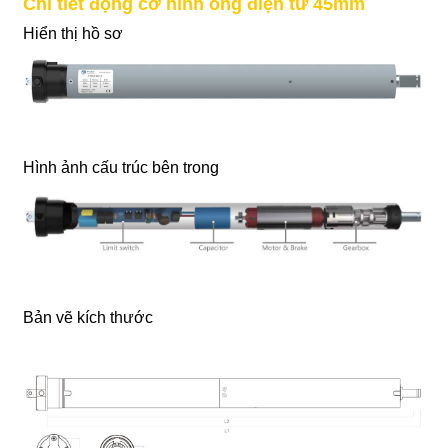
Chi tiết động cơ hình ống điện tử 45mm
Hiển thị hồ sơ
Hình ảnh cấu trúc bên trong
Bản vẽ kích thước