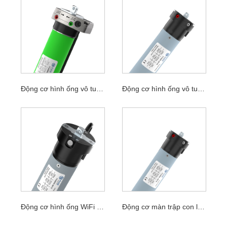
Động cơ hình ống vô tuyến bằng tay 45mm
Động cơ hình ống vô tuyến cơ 45mm
Động cơ hình ống WiFi 45mm
Động cơ màn trập con lăn siêu yên tĩnh 45mm