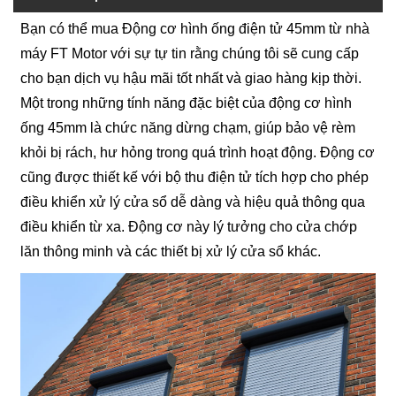
Bạn có thể mua Động cơ hình ống điện tử 45mm từ nhà
máy FT Motor với sự tự tin rằng chúng tôi sẽ cung cấp
cho bạn dịch vụ hậu mãi tốt nhất và giao hàng kịp thời.
Một trong những tính năng đặc biệt của động cơ hình
ống 45mm là chức năng dừng chạm, giúp bảo vệ rèm
khỏi bị rách, hư hỏng trong quá trình hoạt động. Động cơ
cũng được thiết kế với bộ thu điện tử tích hợp cho phép
điều khiển xử lý cửa sổ dễ dàng và hiệu quả thông qua
điều khiển từ xa. Động cơ này lý tưởng cho cửa chớp
lăn thông minh và các thiết bị xử lý cửa sổ khác.