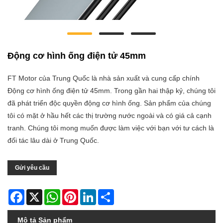
Động cơ hình ống điện tử 45mm
FT Motor của Trung Quốc là nhà sản xuất và cung cấp chính
Động cơ hình ống điện tử 45mm. Trong gần hai thập kỷ, chúng tôi
đã phát triển độc quyền động cơ hình ống. Sản phẩm của chúng
tôi có mặt ở hầu hết các thị trường nước ngoài và có giá cả cạnh
tranh. Chúng tôi mong muốn được làm việc với bạn với tư cách là
đối tác lâu dài ở Trung Quốc.
Gửi yêu cầu
Facebook
X
WhatsApp
Pinterest
LinkedIn
Share
Mô tả Sản phẩm