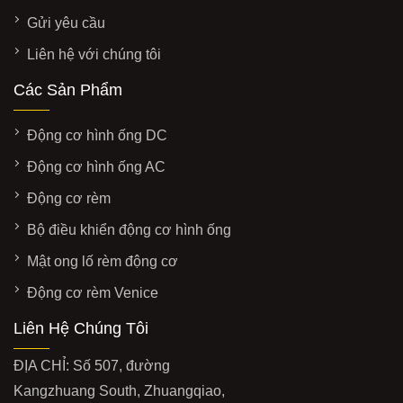
Gửi yêu cầu
Liên hệ với chúng tôi
Các Sản Phẩm
Động cơ hình ống DC
Động cơ hình ống AC
Động cơ rèm
Bộ điều khiển động cơ hình ống
Mật ong lố rèm động cơ
Động cơ rèm Venice
Liên Hệ Chúng Tôi
ĐỊA CHỈ: Số 507, đường
Kangzhuang South, Zhuangqiao,