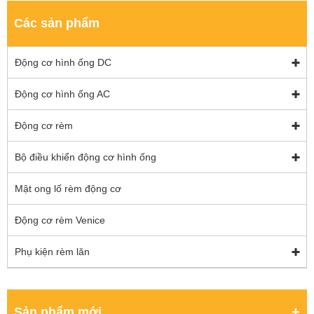
Các sản phẩm
Động cơ hình ống DC
Động cơ hình ống AC
Động cơ rèm
Bộ điều khiển động cơ hình ống
Mật ong lố rèm động cơ
Động cơ rèm Venice
Phụ kiện rèm lăn
Sản phẩm mới