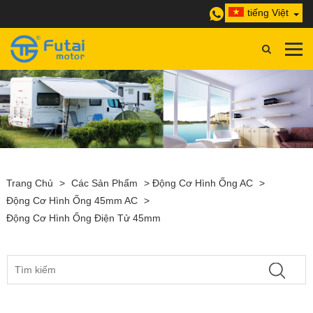
tiếng Việt
Trang Chủ
>
Các Sản Phẩm
>
Động Cơ Hình Ống AC
>
Động Cơ Hình Ống 45mm AC
>
Động Cơ Hình Ống Điện Tử 45mm