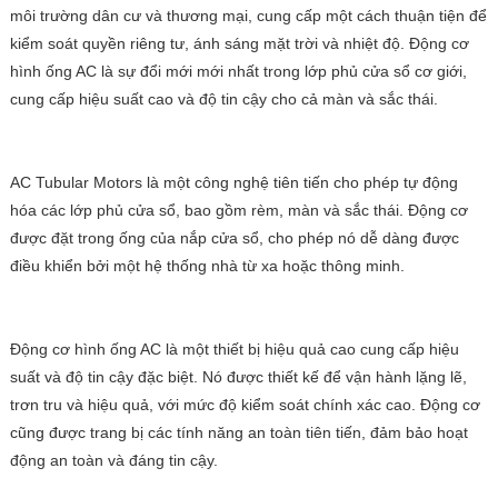
môi trường dân cư và thương mại, cung cấp một cách thuận tiện để
kiểm soát quyền riêng tư, ánh sáng mặt trời và nhiệt độ. Động cơ
hình ống AC là sự đổi mới mới nhất trong lớp phủ cửa sổ cơ giới,
cung cấp hiệu suất cao và độ tin cậy cho cả màn và sắc thái.
AC Tubular Motors là một công nghệ tiên tiến cho phép tự động
hóa các lớp phủ cửa sổ, bao gồm rèm, màn và sắc thái. Động cơ
được đặt trong ống của nắp cửa sổ, cho phép nó dễ dàng được
điều khiển bởi một hệ thống nhà từ xa hoặc thông minh.
Động cơ hình ống AC là một thiết bị hiệu quả cao cung cấp hiệu
suất và độ tin cậy đặc biệt. Nó được thiết kế để vận hành lặng lẽ,
trơn tru và hiệu quả, với mức độ kiểm soát chính xác cao. Động cơ
cũng được trang bị các tính năng an toàn tiên tiến, đảm bảo hoạt
động an toàn và đáng tin cậy.