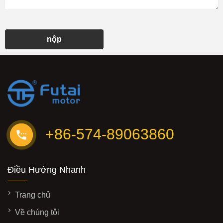
nộp
+86-574-89063860
Điều Hướng Nhanh
Trang chủ
Về chúng tôi