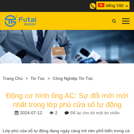
tiếng Việt
Trang Chủ
>
Tin Tức
>
Công Nghiệp Tin Tức
Động cơ hình ống AC: Sự đổi mới mới
nhất trong lớp phủ cửa sổ tự động
2024-07-12
2
Để lại cho tôi một tin nhắn
Lớp phủ cửa sổ tự động đang ngày càng trở nên phổ biến trong cả