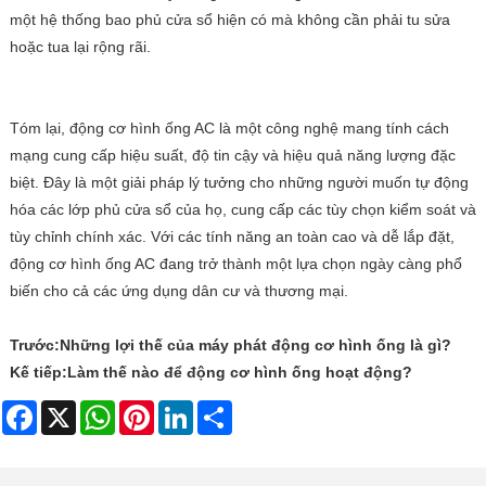
một hệ thống bao phủ cửa sổ hiện có mà không cần phải tu sửa
hoặc tua lại rộng rãi.
Tóm lại, động cơ hình ống AC là một công nghệ mang tính cách
mạng cung cấp hiệu suất, độ tin cậy và hiệu quả năng lượng đặc
biệt. Đây là một giải pháp lý tưởng cho những người muốn tự động
hóa các lớp phủ cửa sổ của họ, cung cấp các tùy chọn kiểm soát và
tùy chỉnh chính xác. Với các tính năng an toàn cao và dễ lắp đặt,
động cơ hình ống AC đang trở thành một lựa chọn ngày càng phổ
biến cho cả các ứng dụng dân cư và thương mại.
Trước:
Những lợi thế của máy phát động cơ hình ống là gì?
Kế tiếp:
Làm thế nào để động cơ hình ống hoạt động?
Facebook
X
WhatsApp
Pinterest
LinkedIn
Share