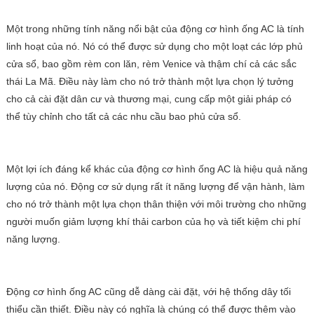
Một trong những tính năng nổi bật của động cơ hình ống AC là tính
linh hoạt của nó. Nó có thể được sử dụng cho một loạt các lớp phủ
cửa sổ, bao gồm rèm con lăn, rèm Venice và thậm chí cả các sắc
thái La Mã. Điều này làm cho nó trở thành một lựa chọn lý tưởng
cho cả cài đặt dân cư và thương mại, cung cấp một giải pháp có
thể tùy chỉnh cho tất cả các nhu cầu bao phủ cửa sổ.
Một lợi ích đáng kể khác của động cơ hình ống AC là hiệu quả năng
lượng của nó. Động cơ sử dụng rất ít năng lượng để vận hành, làm
cho nó trở thành một lựa chọn thân thiện với môi trường cho những
người muốn giảm lượng khí thải carbon của họ và tiết kiệm chi phí
năng lượng.
Động cơ hình ống AC cũng dễ dàng cài đặt, với hệ thống dây tối
thiểu cần thiết. Điều này có nghĩa là chúng có thể được thêm vào